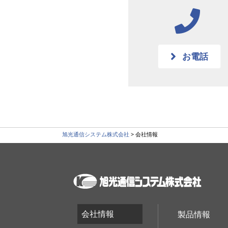
お電話
旭光通信システム株式会社
>
会社情報
会社情報
製品情報