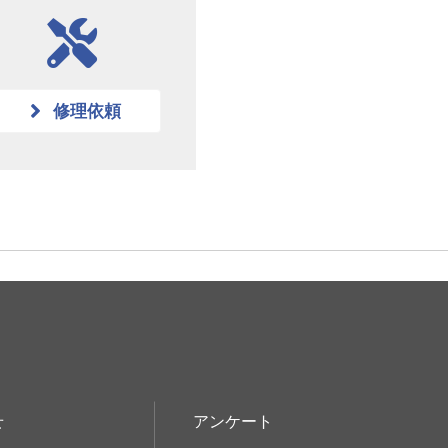
修理依頼
せ
アンケート