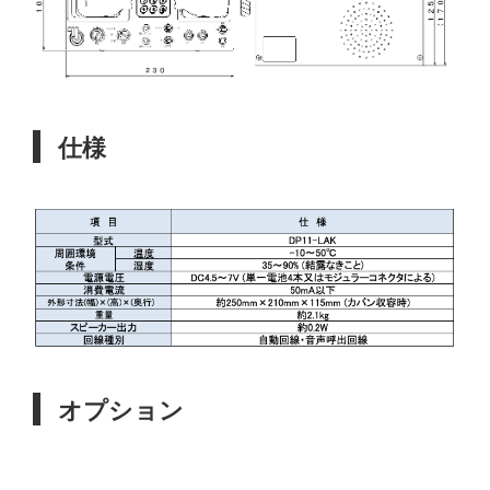
仕様
オプション