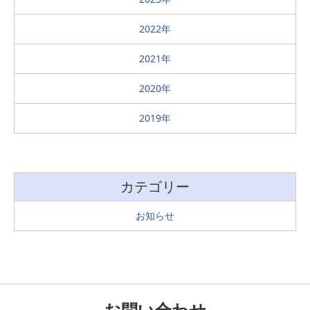
2022
2021
2020
2019
カテゴリー
お知らせ
お問い合わせ