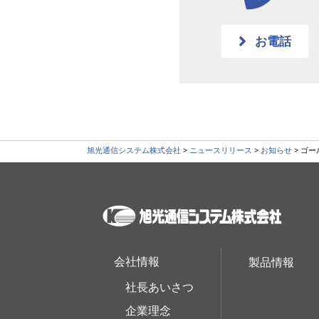
お電話
旭光通信システム株式会社
>
ニュースリリース
>
お知らせ
>
ゴー
会社情報
製品情報
社長あいさつ
企業理念