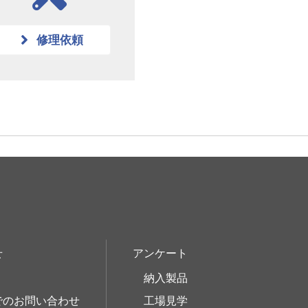
修理依頼
せ
アンケート
納入製品
でのお問い合わせ
工場見学