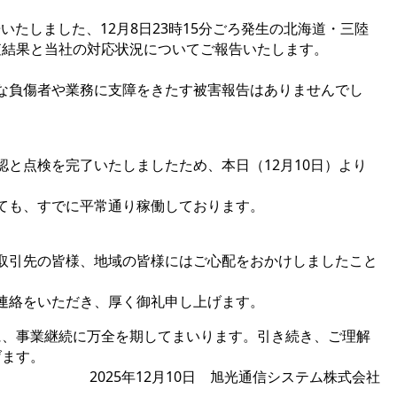
告いたしました、12月8日23時15分ごろ発生の北海道・三陸
査結果と当社の対応状況についてご報告いたします。
な負傷者や業務に支障をきたす被害報告はありませんでし
と点検を完了いたしましたため、本日（12月10日）より
。
ても、すでに平常通り稼働しております。
取引先の皆様、地域の皆様にはご心配をおかけしましたこと
連絡をいただき、厚く御礼申し上げます。
に、事業継続に万全を期してまいります。引き続き、ご理解
げます。
2025年12月10日 旭光通信システム株式会社