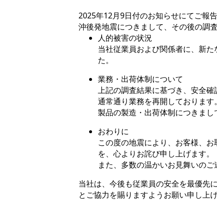
2025年12月9日付のお知らせにてご報
沖後発地震につきまして、その後の調
人的被害の状況
当社従業員および関係者に、新た
た。
業務・出荷体制について
上記の調査結果に基づき、安全確認
通常通り業務を再開しております
製品の製造・出荷体制につきまし
おわりに
この度の地震により、お客様、お
を、心よりお詫び申し上げます。
また、多数の温かいお見舞いのご
当社は、今後も従業員の安全を最優先
とご協力を賜りますようお願い申し上