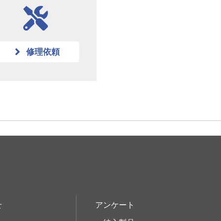
修理依頼
せ
アンケート