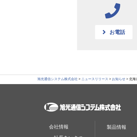
お電話
旭光通信システム株式会社
>
ニュースリリース
>
お知らせ
>
北海
会社情報
製品情報