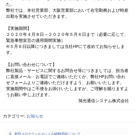
た。
弊社では、本社営業部、大阪営業部において在宅勤務および時差
出勤を実施させていただきます。
【実施期間】
２０２０年４月８日～２０２０年５月６日まで（必要に応じて、
緊急事態宣言の適用期間実施）
※５月６日以降につきましては当社
HP
にて改めてお知らせしま
す。
【お問い合わせについて】
弊社製品・サービスに関するお問合せ等につきましては、担当者
に直接メール・お電話でご連絡いただくか、弊社
HP
お問い合わ
せフォームよりご連絡いただけますよう、お願いいたします。
実施期間中はご不便をお掛けいたしますが、ご理解を賜りますよ
うお願い申し上げます。
旭光通信システム株式会社
カテゴリー:
お知らせ
Posts
新型コロナウィルスによる納期遅延について