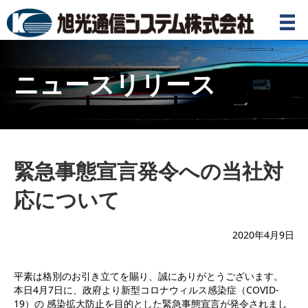
ニュースリリース
緊急事態宣言発令への当社対
応について
2020年4月9日
平素は格別のお引き立てを賜り、誠にありがとうございます。
本日
4
月
7
日に、政府より新型コロナウィルス感染症（
COVID-
19
）の 感染拡大防止を目的とした緊急事態宣言が発令されまし