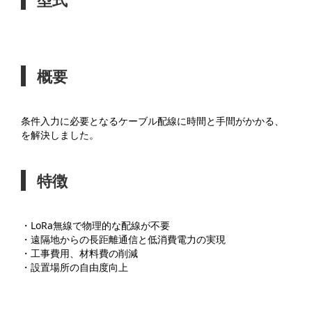
概要
条件入力に必要となるケーブル配線に時間と手間がかかる、
を解決しました。
特徴
・LoRa無線で物理的な配線が不要
・遠隔地からの長距離通信と低消費電力の実現
・工事費用、材料費の削減
・設置場所の自由度向上