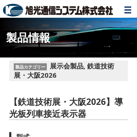
製品情報
展示会製品
,
鉄道技術
製品カテゴリー
展・大阪2026
【鉄道技術展・大阪2026】導
光板列車接近表示器
型式