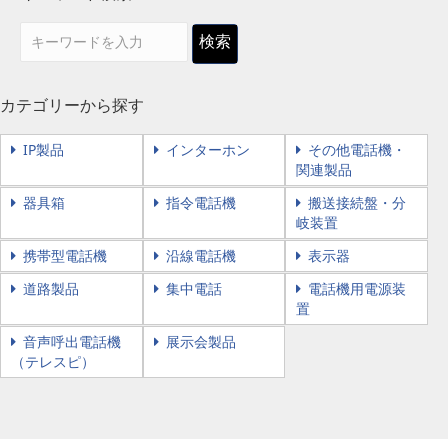
検索
カテゴリーから探す
IP製品
インターホン
その他電話機・
関連製品
器具箱
指令電話機
搬送接続盤・分
岐装置
携帯型電話機
沿線電話機
表示器
道路製品
集中電話
電話機用電源装
置
音声呼出電話機
展示会製品
（テレスピ）