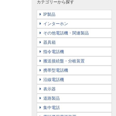
カテゴリーから探す
IP製品
インターホン
その他電話機・関連製品
器具箱
指令電話機
搬送接続盤・分岐装置
携帯型電話機
沿線電話機
表示器
道路製品
集中電話