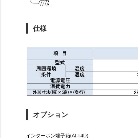
仕様
オプション
インターホン端子箱(AI-T4D)