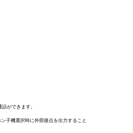
通話ができます。
ホン子機選択時に外部接点を出力すること