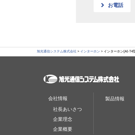
お電話
旭光通信システム株式会社
>
インターホン
>
インターホン[AI-T4
会社情報
製品情報
社長あいさつ
企業理念
企業概要