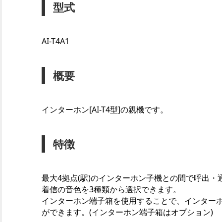
型式
AI-T4A1
概要
インターホン[AI-T4型]の親機です。
特徴
最大4拠点(駅)のインターホン子機との間で呼出・
着信の音色を3種類から選択できます。
インターホン端子箱を使用することで、インター
ができます。(インターホン端子箱はオプション)